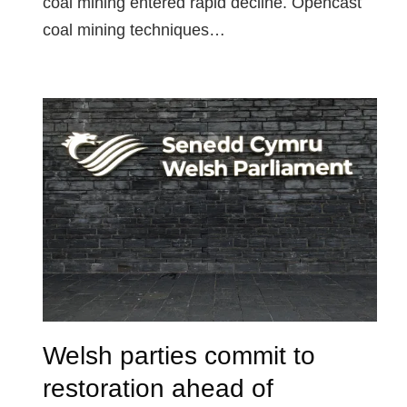
coal mining entered rapid decline. Opencast
coal mining techniques…
Welsh parties commit to
restoration ahead of