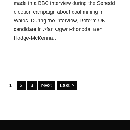
made in a BBC interview during the Senedd
election campaign about coal mining in
Wales. During the interview, Reform UK
candidate in Afan Ogwr Rhondda, Ben
Hodge-McKenna…
1
2
3
Next
Last >