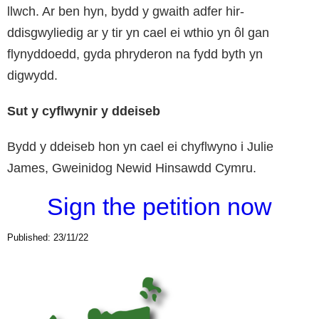
llwch. Ar ben hyn, bydd y gwaith adfer hir-
ddisgwyliedig ar y tir yn cael ei wthio yn ôl gan
flynyddoedd, gyda phryderon na fydd byth yn
digwydd.
Sut y cyflwynir y ddeiseb
Bydd y ddeiseb hon yn cael ei chyflwyno i Julie
James, Gweinidog Newid Hinsawdd Cymru.
Sign the petition now
Published: 23/11/22