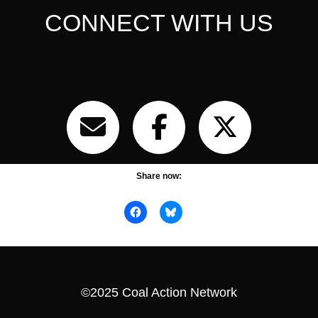
CONNECT WITH US
Share now:
©2025 Coal Action Network