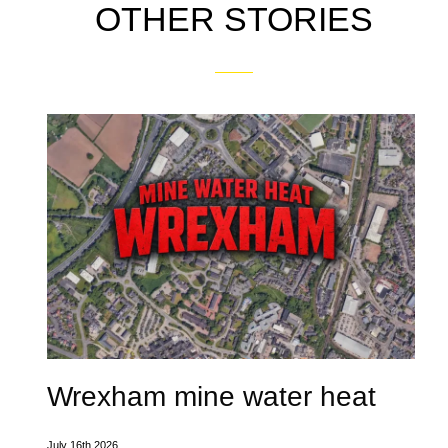
OTHER STORIES
Wrexham mine water heat
July 16th 2026